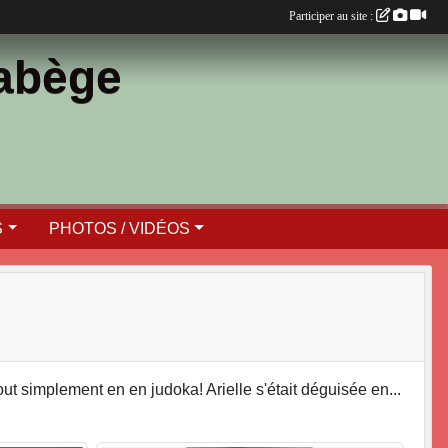
Participer au site :
Labège
S
PHOTOS / VIDÉOS
ut simplement en en judoka! Arielle s'était déguisée en...