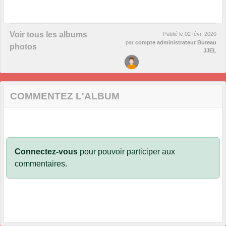
Voir tous les albums
Publié le
02 févr. 2020
par
compte administrateur Bureau
photos
JJEL
COMMENTEZ L'ALBUM
Connectez-vous
pour pouvoir participer aux
commentaires.