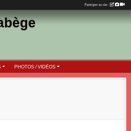
Participer au site :
Labège
S
PHOTOS / VIDÉOS