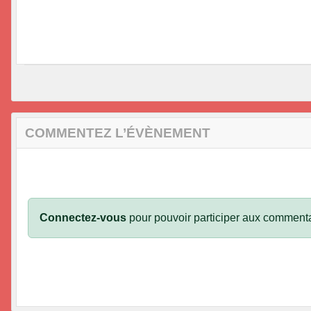
COMMENTEZ L’ÉVÈNEMENT
Connectez-vous
pour pouvoir participer aux commenta