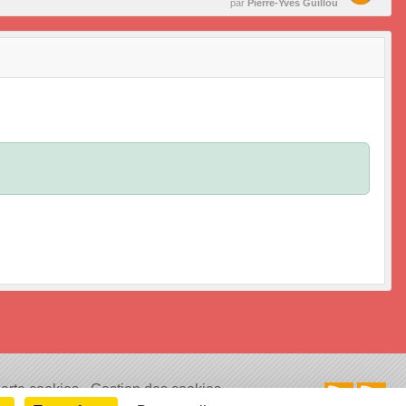
par
Pierre-Yves Guillou
arte cookies
Gestion des cookies