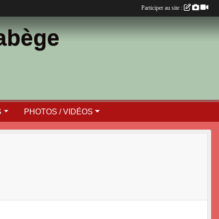
Participer au site :
Labège
S
PHOTOS / VIDÉOS