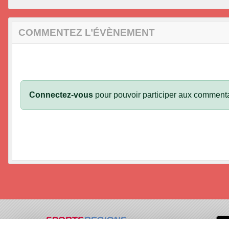
COMMENTEZ L’ÉVÈNEMENT
Connectez-vous
pour pouvoir participer aux commenta
SPORTS
REGIONS